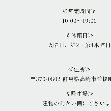
≪営業時間≫
10:00〜19:00
≪休館日≫
火曜日、第2・第4水曜日
≪住所≫
〒370-0802 群馬県高崎市並榎町
≪駐車場≫
建物の向かい側にございま