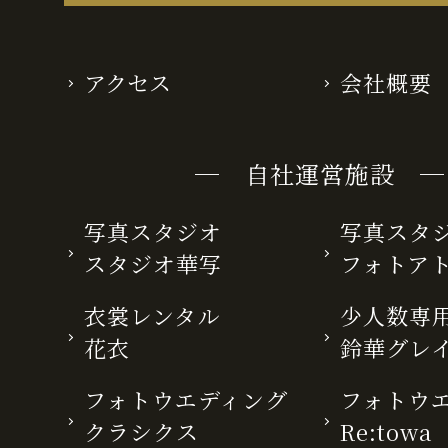
アクセス
会社概要
─ 自社運営施設 ─
写真スタジオ
写真スタ
スタジオ華写
フォトア
衣裳レンタル
少人数専用
花衣
鈴華グレ
フォトウエディング
フォトウ
クラシクス
Re:towa