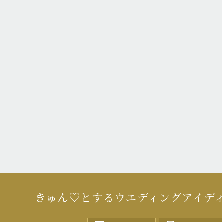
きゅん♡とするウエディングアイデ