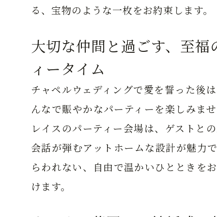
る、宝物のような一枚をお約束します。
大切な仲間と過ごす、至福
ィータイム
チャペルウェディングで愛を誓った後は
んなで賑やかなパーティーを楽しみませ
レイスのパーティー会場は、ゲストとの
会話が弾むアットホームな設計が魅力で
らわれない、自由で温かいひとときをお
けます。