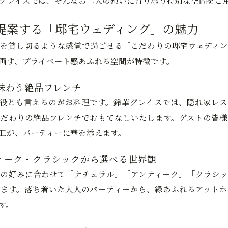
グレイスでは、そんなお二人の想いに寄り添う特別な空間をご
提案する「邸宅ウェディング」の魅力
を貸し切るような感覚で過ごせる「こだわりの邸宅ウェディン
画す、プライベート感あふれる空間が特徴です。
味わう絶品フレンチ
役とも言えるのがお料理です。鈴華グレイスでは、隠れ家レス
だわりの絶品フレンチでおもてなしいたします。ゲストの皆様
皿が、パーティーに華を添えます。
ィーク・クラシックから選べる世界観
の好みに合わせて「ナチュラル」「アンティーク」「クラシッ
ます。落ち着いた大人のパーティーから、緑あふれるアットホ
す。