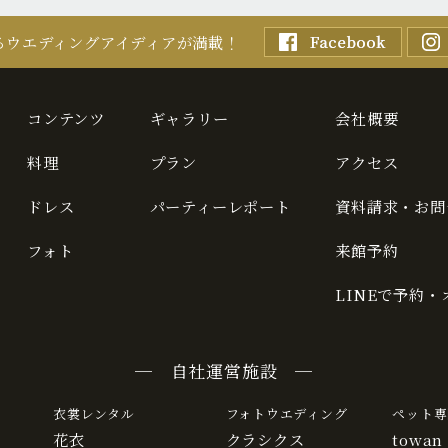
るウエディングアイディアが満載！
コンテンツ
ギャラリー
会社概要
料理
プラン
アクセス
ドレス
パーティーレポート
資料請求・お問
フォト
来館予約
LINEで予約
─ 自社運営施設 ─
衣裳レンタル
フォトウエディング
ペット専
花衣
クラシクス
towan