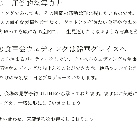
る「圧倒的な写真力」
ィングであっても、その瞬間の感動は形に残したいものです。
人の幸せな表情だけでなく、ゲストとの何気ない会話や会場の
り取っても絵になる空間で、一生見返したくなるような写真を
の食事会ウェディングは鈴華グレイスへ
と心温まるパーティーをしたい、チャペルウェディングも食事
邸宅ウェディングなら叶えることができます。絶品フレンチと
だけの特別な一日をプロデュースいたします。
、会場の見学予約はLINEから承っております。まずはお気軽
ングを、一緒に形にしていきましょう。
お問い合わせ、来店予約をお待ちしております。