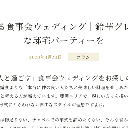
る食事会ウェディング｜鈴華グ
な邸宅パーティーを
2020年4月20日
コラム
人と過ごす」食事会ウェディングをお探し
露宴よりも「本当に仲の良い人たちと美味しい料理を楽しみた
と考える方が増えています。藤岡エリアで、親しい方々を招い
形式にとらわれない自由なスタイルが理想ですよね。
は物足りない、チャペルでの挙式も諦めたくない、そんな悩み