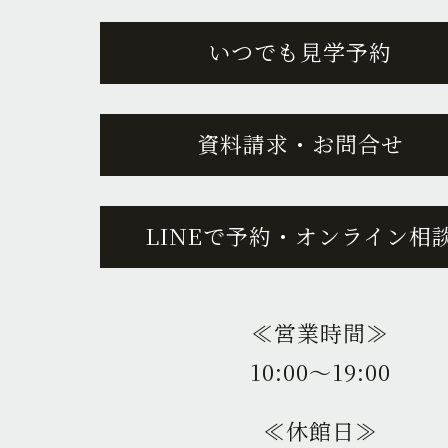
いつでも見学予約
資料請求・お問合せ
LINEで予約・オンライン相
≪営業時間≫
10:00〜19:00
≪休館日≫