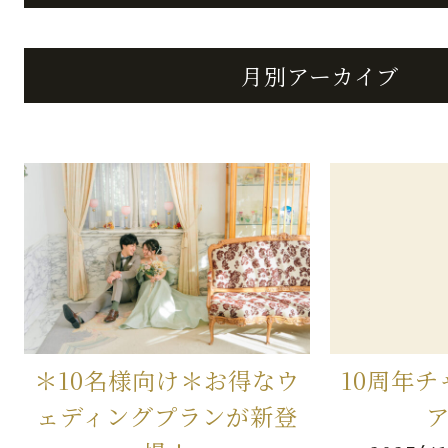
月別アーカイブ
＊10名様向け＊お得なウ
10周年
ェディングプランが新登