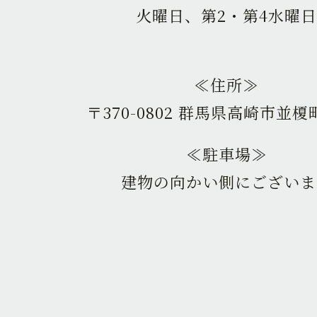
火曜日、第2・第4水曜日
≪住所≫
〒370-0802 群馬県高崎市並榎町
≪駐車場≫
建物の向かい側にございま