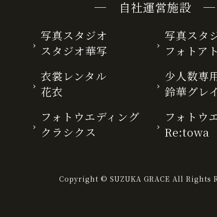
─ 自社運営施設 ─
写真スタジオ
写真スタ
スタジオ華写
フォトア
衣裳レンタル
少人数専用
花衣
鈴華グレ
フォトウエディング
フォトウ
クラシクス
Re:towa
Copyright © SUZUKA GRACE All Rights R