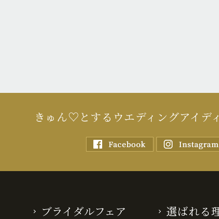
きゅん♡とするウエディングアイデ
ブライダルフェア
選ばれる