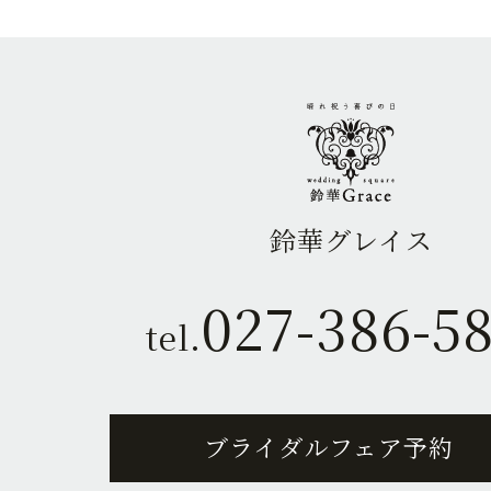
鈴華グレイス
027-386-5
tel.
ブライダルフェア予約