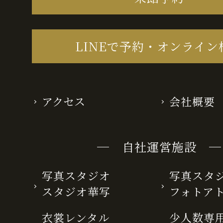
LINEで予約・オンライン
アクセス
会社概要
─ 自社運営施設 ─
写真スタジオ
写真スタ
スタジオ華写
フォトア
衣裳レンタル
少人数専用