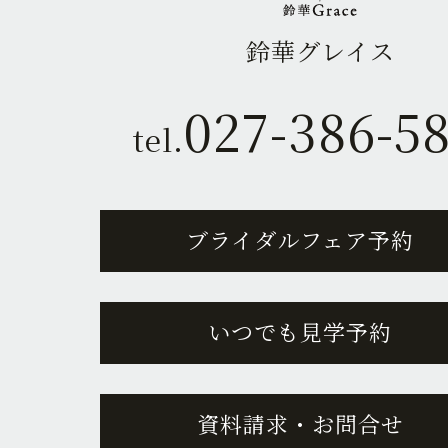
鈴華グレイス
027-386-5
tel.
ブライダルフェア予約
いつでも見学予約
資料請求・お問合せ