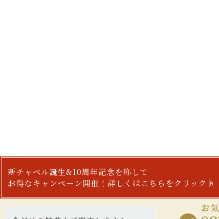
新チャペル誕生&10周年記念を称して
お得なキャンペーン開催！詳しくはこちらをクリック☝︎