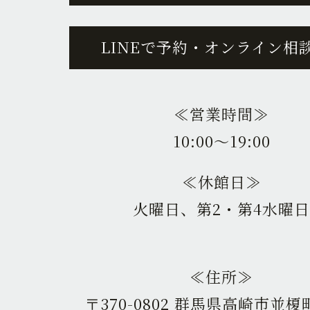
LINEで予約・オンライン相
≪営業時間≫
10:00〜19:00
≪休館日≫
火曜日、第2・第4水曜日
≪住所≫
〒370-0802 群馬県高崎市並榎町