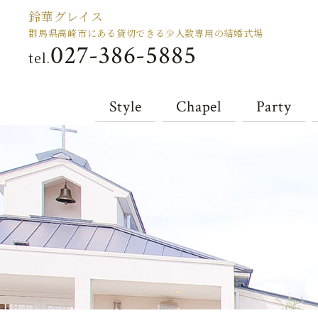
鈴華グレイス
群馬県高崎市にある貸切できる少人数専用の結婚式場
027-386-5885
tel.
Style
Chapel
Party