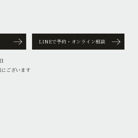
LINEで予約・オンライン相談
日
側にございます