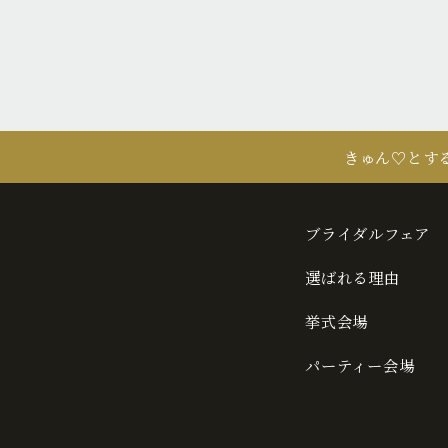
きゅん♡とす
ブライダルフェア
選ばれる理由
挙式会場
パーティー会場