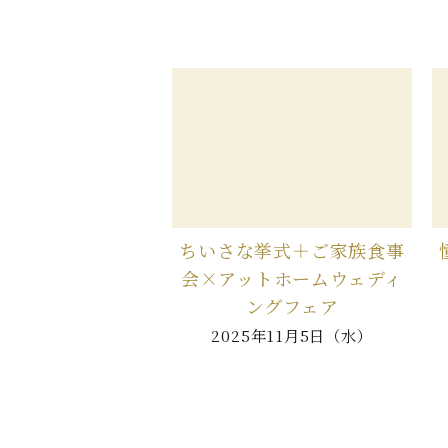
ちいさな挙式＋ご家族食事
会×アットホームウェディ
ングフェア
2025年11月5日（水）