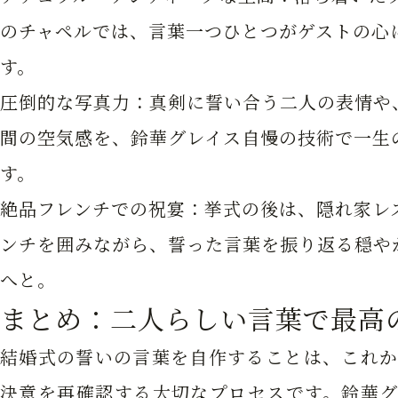
のチャペルでは、言葉一つひとつがゲストの心
す。
圧倒的な写真力：
真剣に誓い合う二人の表情や
間の空気感を、鈴華グレイス自慢の技術で一生
す。
絶品フレンチでの祝宴：
挙式の後は、隠れ家レ
ンチを囲みながら、誓った言葉を振り返る穏や
へと。
まとめ：二人らしい言葉で最高
結婚式の誓いの言葉を自作することは、これか
決意を再確認する大切なプロセスです。鈴華グ