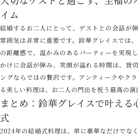
大切なゲストと過ごす、至福の
イム
結婚するお二人にとって、ゲストとの会話が弾
雰囲気は非常に重要です。鈴華グレイスでは、
の距離感で、温かみのあるパーティーを実現し
かけに会話が弾み、笑顔が溢れる時間は、貸切
ングならではの贅沢です。アンティークやクラ
る美しい料理は、お二人の門出を祝う最高の演
まとめ：鈴華グレイスで叶える
式
2024年の結婚式料理は、単に豪華なだけでな