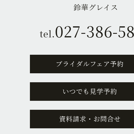
鈴華グレイス
027-386-5
tel.
ブライダルフェア予約
いつでも見学予約
資料請求・お問合せ