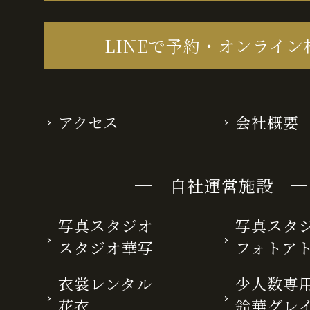
LINEで予約・オンライン
アクセス
会社概要
─ 自社運営施設 ─
写真スタジオ
写真スタ
スタジオ華写
フォトア
衣裳レンタル
少人数専用
花衣
鈴華グレ