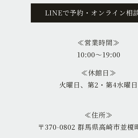
LINEで予約・オンライン相
≪営業時間≫
10:00〜19:00
≪休館日≫
火曜日、第2・第4水曜日
≪住所≫
〒370-0802 群馬県高崎市並榎町