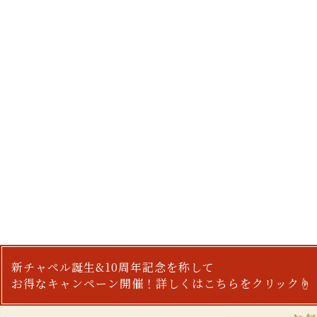
新チャペル誕生&10周年記念を称して
お得なキャンペーン開催！詳しくはこちらをクリック☝︎