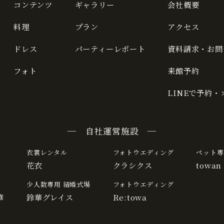
コンテンツ
ギャラリー
会社概要
料理
プラン
アクセス
ドレス
パーティーレポート
資料請求・お問
フォト
来館予約
LINEで予約
─ 自社運営施設 ─
衣裳レンタル
フォトウエディング
ペット専
花衣
クラシクス
towan
少人数専用 結婚式場
フォトウエディング
華
鈴華グレイス
Re:towa