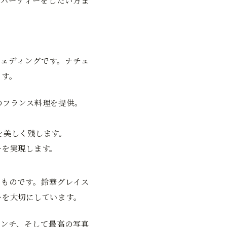
パーティーをしたい方ま
ェディングです。ナチュ
ます。
のフランス料理を提供。
を美しく残します。
ーを実現します。
ものです。鈴華グレイス
ーを大切にしています。
ンチ、そして最高の写真