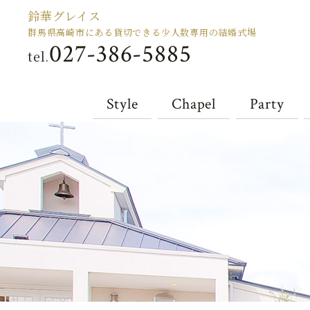
鈴華グレイス
群馬県高崎市にある貸切できる少人数専用の結婚式場
027-386-5885
tel.
Style
Chapel
Party