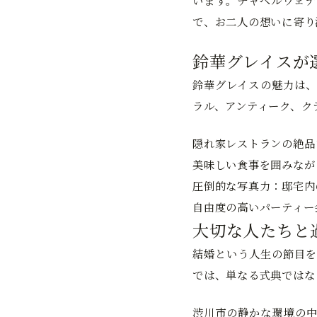
います。チャペルウェデ
で、お二人の想いに寄り
鈴華グレイスが
鈴華グレイスの魅力は、
ラル、アンティーク、ク
隠れ家レストランの絶品
美味しい食事を囲みなが
圧倒的な写真力：
邸宅内
自由度の高いパーティー
大切な人たちと
結婚という人生の節目を
では、単なる式典ではな
渋川市の静かな環境の中