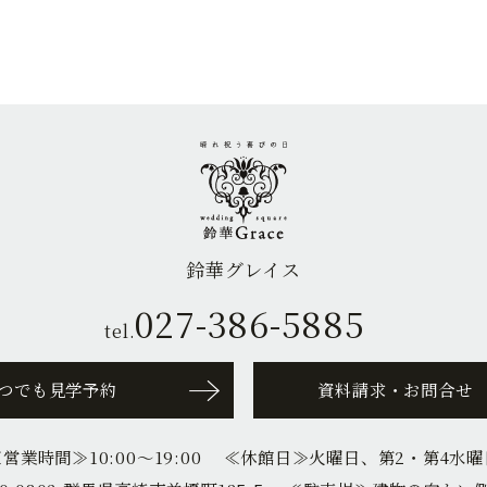
鈴華グレイス
027-386-5885
tel.
つでも見学予約
資料請求・お問合せ
≪営業時間≫
10:00〜19:00
≪休館日≫
火曜日、第2・第4水曜