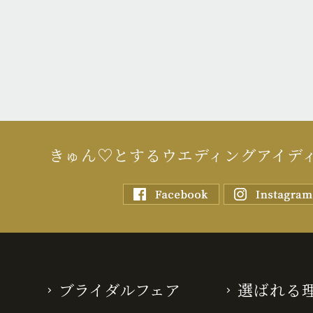
きゅん♡とするウエディングアイデ
ブライダルフェア
選ばれる