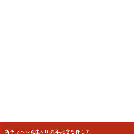
新チャペル誕生&10周年記念を称して