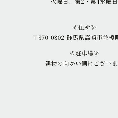
火曜日、第2・第4水曜日
≪住所≫
〒370-0802 群馬県高崎市並榎町
≪駐車場≫
建物の向かい側にございま