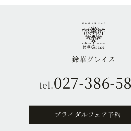
鈴華グレイス
027-386-5
tel.
ブライダルフェア予約