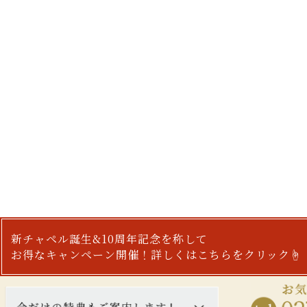
新チャペル誕生&10周年記念を称して
お得なキャンペーン開催！詳しくはこちらをクリック☝︎