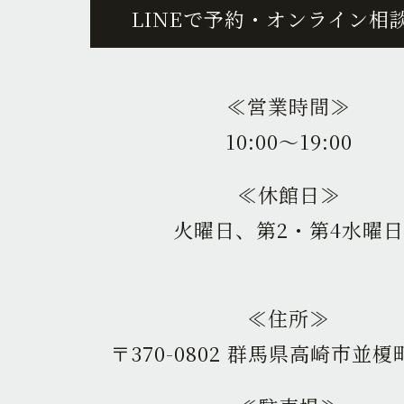
LINEで予約・オンライン相
≪営業時間≫
10:00〜19:00
≪休館日≫
火曜日、第2・第4水曜日
≪住所≫
〒370-0802 群馬県高崎市並榎町