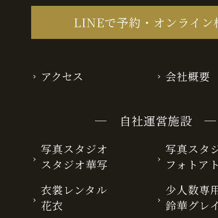
LINEで予約・オンライン
アクセス
会社概要
─ 自社運営施設 ─
写真スタジオ
写真スタ
スタジオ華写
フォトア
衣裳レンタル
少人数専用
花衣
鈴華グレ