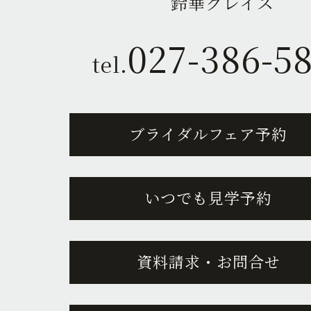
鈴華グレイス
027-386-5
tel.
ブライダルフェア予約
いつでも見学予約
資料請求・お問合せ