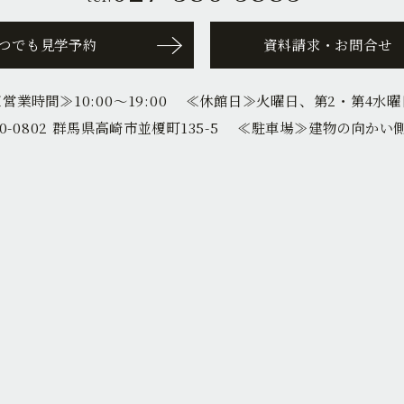
つでも見学予約
資料請求・お問合せ
≪営業時間≫
10:00〜19:00
≪休館日≫
火曜日、第2・第4水曜
0-0802 群馬県高崎市並榎町135-5
≪駐車場≫
建物の向かい