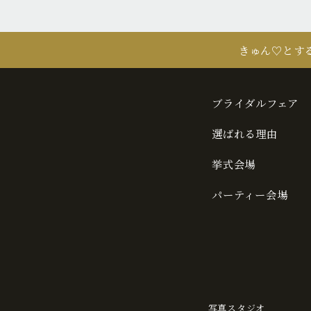
きゅん♡とす
ブライダルフェア
選ばれる理由
挙式会場
パーティー会場
写真スタジオ