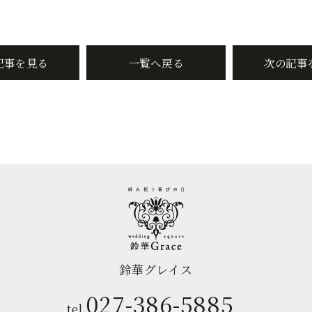
記事を見る
一覧へ戻る
次の記事
鈴華グレイス
027-386-5885
tel.