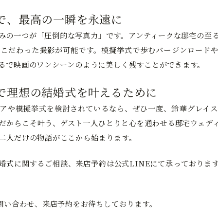
で、最高の一瞬を永遠に
みの一つが「圧倒的な写真力」です。アンティークな邸宅の至
こだわった撮影が可能です。模擬挙式で歩むバージンロードや
るで映画のワンシーンのように美しく残すことができます。
で理想の結婚式を叶えるために
アや模擬挙式を検討されているなら、ぜひ一度、鈴華グレイス
だからこそ叶う、ゲスト一人ひとりと心を通わせる邸宅ウェデ
二人だけの物語がここから始まります。
婚式に関するご相談、来店予約は公式LINEにて承っておりま
お問い合わせ、来店予約をお待ちしております。