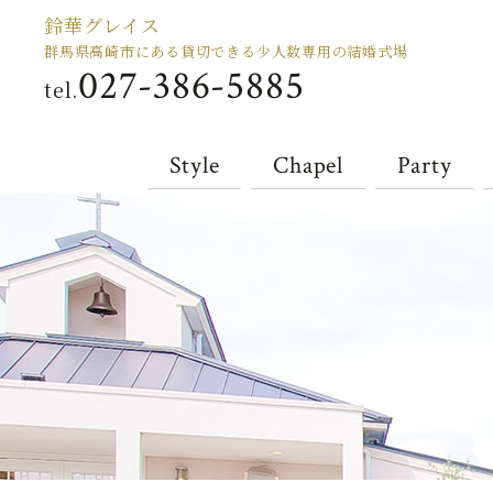
鈴華グレイス
群馬県高崎市にある貸切できる少人数専用の結婚式場
027-386-5885
tel.
Style
Chapel
Party