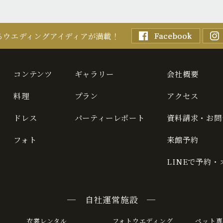
るウエディングアイディアが満載！
コンテンツ
ギャラリー
会社概要
料理
プラン
アクセス
ドレス
パーティーレポート
資料請求・お問
フォト
来館予約
LINEで予約
─ 自社運営施設 ─
衣裳レンタル
フォトウエディング
ペット専