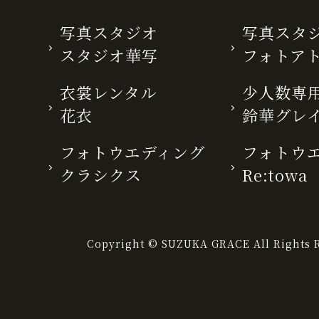
写真スタジオ
写真スタ
スタジオ華写
フォトア
衣裳レンタル
少人数専用
花衣
鈴華グレ
フォトウエディング
フォトウ
クラシクス
Re:towa
Copyright © SUZUKA GRACE All Rights R