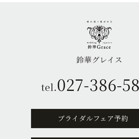
鈴華グレイス
027-386-5
tel.
ブライダルフェア予約