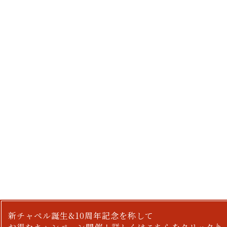
新チャペル誕生&10周年記念を称して