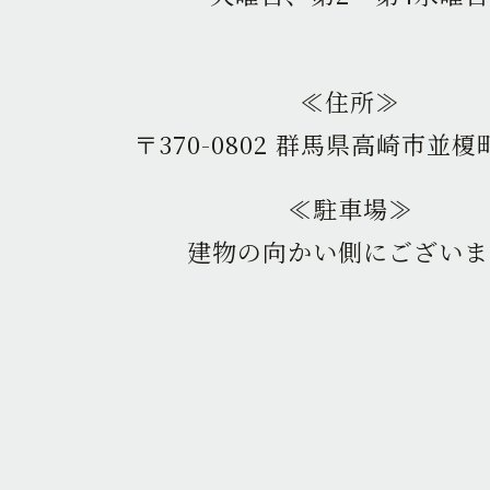
≪住所≫
〒370-0802 群馬県高崎市並榎町
≪駐車場≫
建物の向かい側にございま