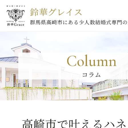
鈴華グレイス
群馬県高崎市にある少人数結婚式専門の
Column
コラム
高崎市で叶えるハネ