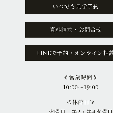
いつでも見学予約
資料請求・お問合せ
LINEで予約・オンライン相
≪営業時間≫
10:00〜19:00
≪休館日≫
火曜日、第2・第4水曜日