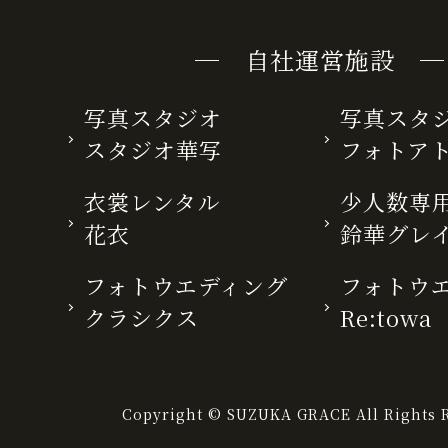
─ 自社運営施設 ─
写真スタジオ
写真スタ
スタジオ華写
フォトア
衣裳レンタル
少人数専用
花衣
鈴華グレ
フォトウエディング
フォトウ
クラシクス
Re:towa
Copyright © SUZUKA GRACE All Rights R