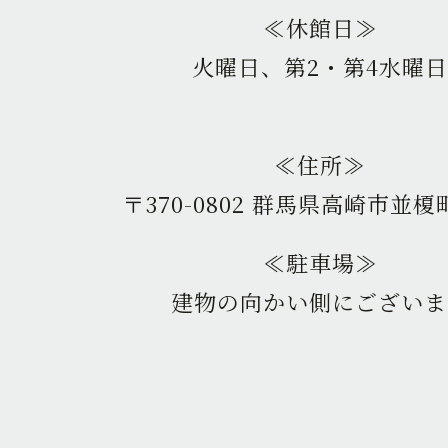
≪休館日≫
火曜日、第2・第4水曜日
≪住所≫
〒370-0802 群馬県高崎市並榎町
≪駐車場≫
建物の向かい側にございま