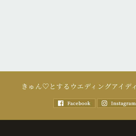
きゅん♡とするウエディングアイデ