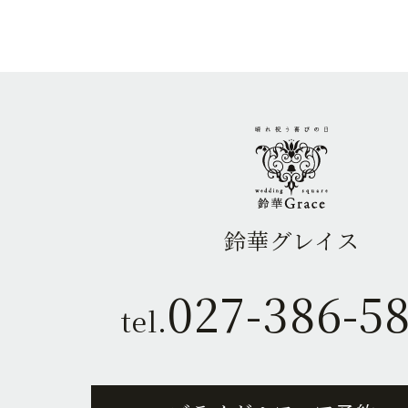
鈴華グレイス
027-386-5
tel.