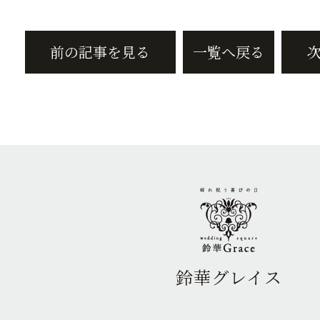
前の記事を見る
一覧へ戻る
鈴華グレイス