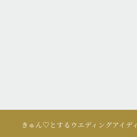
きゅん♡とするウエディングアイデ