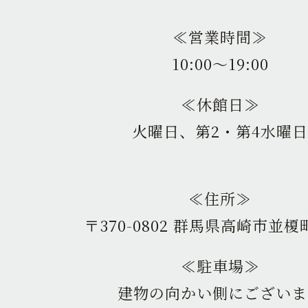
≪営業時間≫
10:00〜19:00
≪休館日≫
火曜日、第2・第4水曜日
≪住所≫
〒370-0802 群馬県高崎市並榎町
≪駐車場≫
建物の向かい側にございま