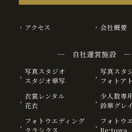
アクセス
会社概要
─ 自社運営施設 ─
写真スタジオ
写真スタ
スタジオ華写
フォトア
衣裳レンタル
少人数専用
花衣
鈴華グレ
フォトウエディング
フォトウ
クラシクス
Re:towa