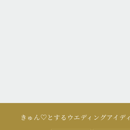
きゅん♡とするウエディングアイデ