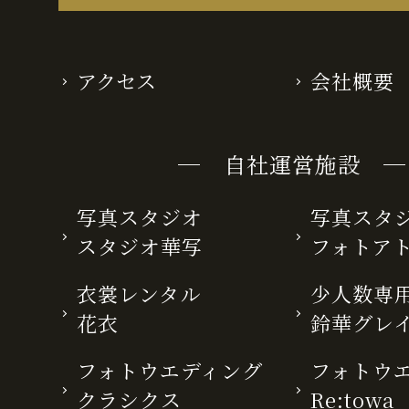
アクセス
会社概要
─ 自社運営施設 ─
写真スタジオ
写真スタ
スタジオ華写
フォトア
衣裳レンタル
少人数専用
花衣
鈴華グレ
フォトウエディング
フォトウ
クラシクス
Re:towa