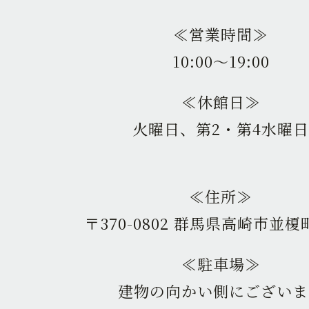
≪営業時間≫
10:00〜19:00
≪休館日≫
火曜日、第2・第4水曜日
≪住所≫
〒370-0802 群馬県高崎市並榎町
≪駐車場≫
建物の向かい側にございま