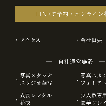
LINEで予約・オンライン
アクセス
会社概要
─ 自社運営施設 ─
写真スタジオ
写真スタ
スタジオ華写
フォトア
衣裳レンタル
少人数専用
花衣
鈴華グレ