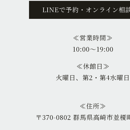
LINEで予約・オンライン相
≪営業時間≫
10:00〜19:00
≪休館日≫
火曜日、第2・第4水曜日
≪住所≫
〒370-0802 群馬県高崎市並榎町