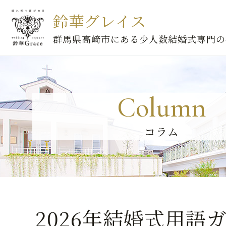
鈴華グレイス
群馬県高崎市にある少人数結婚式専門の
Column
コラム
2026年結婚式用語