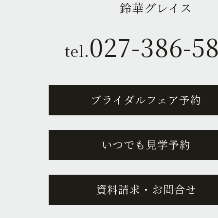
鈴華グレイス
027-386-5
tel.
ブライダルフェア予約
いつでも見学予約
資料請求・お問合せ