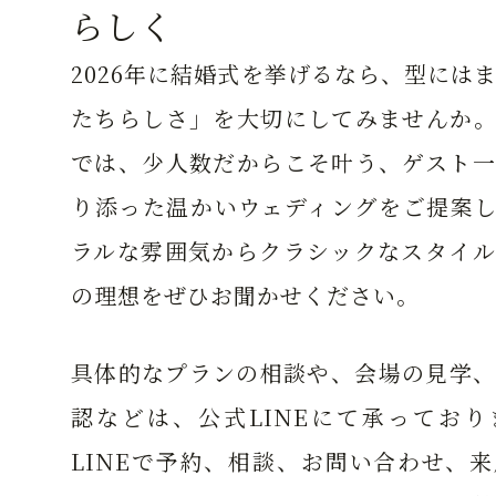
らしく
2026年に結婚式を挙げるなら、型には
たちらしさ」を大切にしてみませんか。
では、少人数だからこそ叶う、ゲスト一
り添った温かいウェディングをご提案し
ラルな雰囲気からクラシックなスタイル
の理想をぜひお聞かせください。
具体的なプランの相談や、会場の見学、
認などは、公式LINEにて承っており
LINEで予約、相談、お問い合わせ、