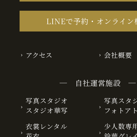
LINEで予約・オンライン
アクセス
会社概要
─ 自社運営施設 ─
写真スタジオ
写真スタ
スタジオ華写
フォトア
衣裳レンタル
少人数専用
花衣
鈴華グレ