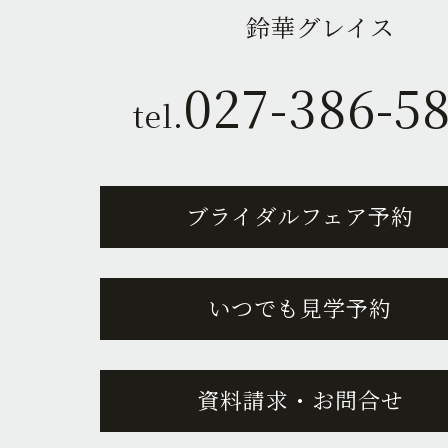
鈴華グレイス
027-386-5
tel.
ブライダルフェア予約
いつでも見学予約
資料請求・お問合せ