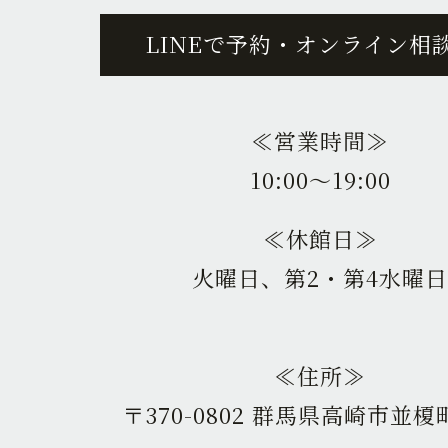
LINEで予約・オンライン相
≪営業時間≫
10:00〜19:00
≪休館日≫
火曜日、第2・第4水曜日
≪住所≫
〒370-0802 群馬県高崎市並榎町