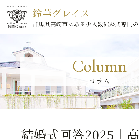
鈴華グレイス
群馬県高崎市にある少人数結婚式専門の
Column
コラム
結婚式回答2025｜