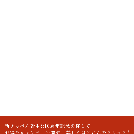
新チャペル誕生&10周年記念を称して
お得なキャンペーン開催！詳しくはこちらをクリック☝︎