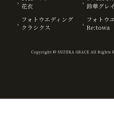
花衣
鈴華グレ
フォトウエディング
フォトウ
クラシクス
Re:towa
Copyright © SUZUKA GRACE All Rights R