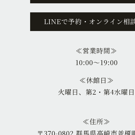
LINEで予約・オンライン相
≪営業時間≫
10:00〜19:00
≪休館日≫
火曜日、第2・第4水曜日
≪住所≫
〒370-0802 群馬県高崎市並榎町