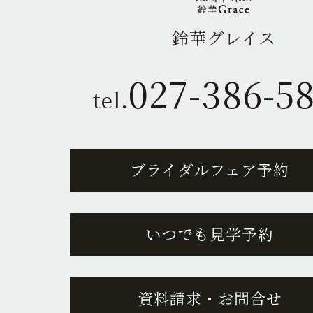
鈴華グレイス
027-386-5
tel.
ブライダルフェア予約
いつでも見学予約
資料請求・お問合せ