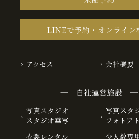
LINEで予約・オンライン
アクセス
会社概要
─ 自社運営施設 ─
写真スタジオ
写真スタ
スタジオ華写
フォトア
衣裳レンタル
少人数専用