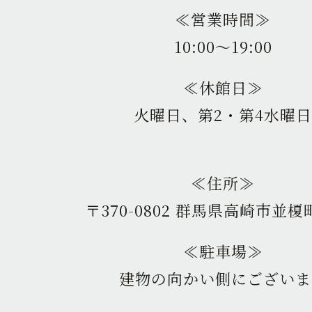
≪営業時間≫
10:00〜19:00
≪休館日≫
火曜日、第2・第4水曜日
≪住所≫
〒370-0802 群馬県高崎市並榎町
≪駐車場≫
建物の向かい側にございま