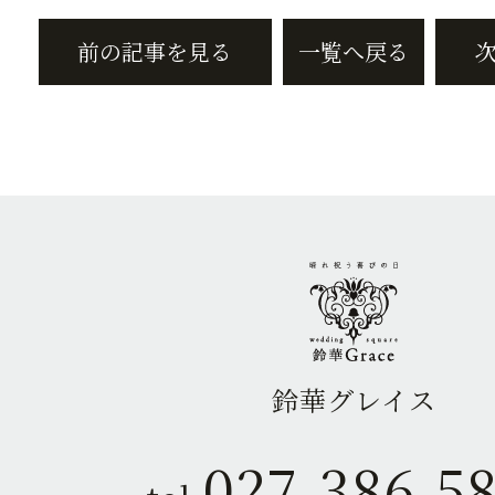
前の記事を見る
一覧へ戻る
鈴華グレイス
027-386-5