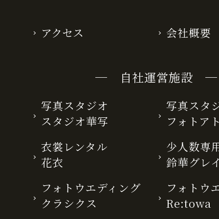
アクセス
会社概要
─ 自社運営施設 ─
写真スタジオ
写真スタ
スタジオ華写
フォトア
衣裳レンタル
少人数専用
花衣
鈴華グレ
フォトウエディング
フォトウ
クラシクス
Re:towa