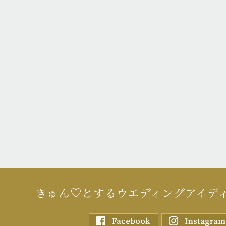
きゅん♡とするウエディングアイデ