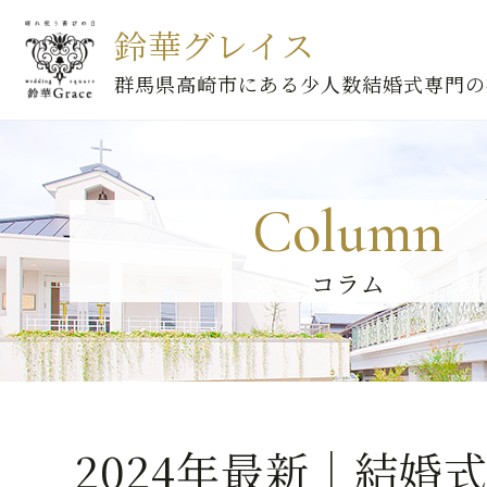
鈴華グレイス
群馬県高崎市にある少人数結婚式専門の
Column
コラム
2024年最新｜結婚