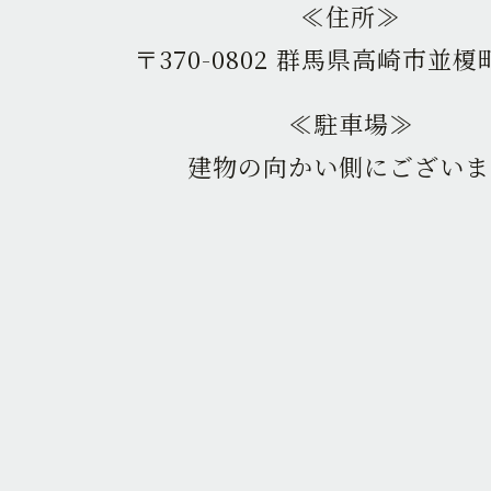
≪住所≫
〒370-0802 群馬県高崎市並榎町
≪駐車場≫
建物の向かい側にございま