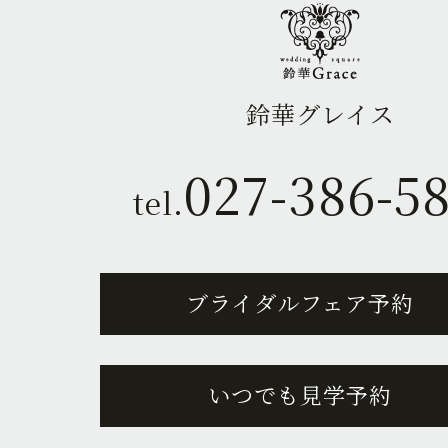
鈴華グレイス
027-386-5
tel.
ブライダルフェア予約
いつでも見学予約