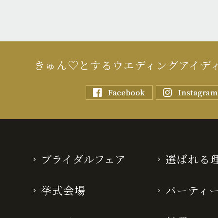
きゅん♡とするウエディングアイデ
ブライダルフェア
選ばれる
挙式会場
パーティ