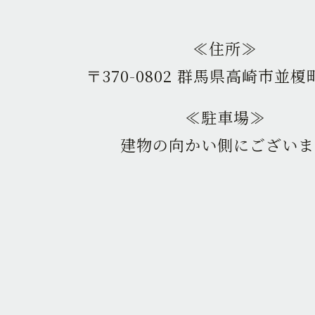
≪住所≫
〒370-0802 群馬県高崎市並榎町
≪駐車場≫
建物の向かい側にございま