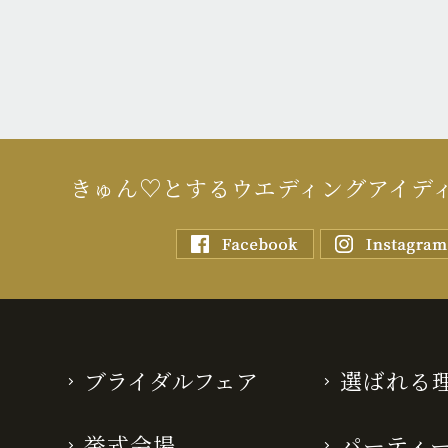
きゅん♡とするウエディングアイデ
ブライダルフェア
選ばれる
挙式会場
パーティ