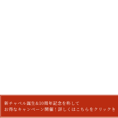
新チャペル誕生&10周年記念を称して
お得なキャンペーン開催！詳しくはこちらをクリック☝︎