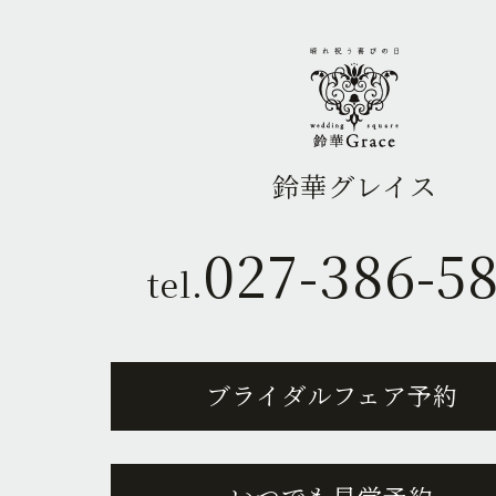
鈴華グレイス
027-386-5
tel.
ブライダルフェア予約