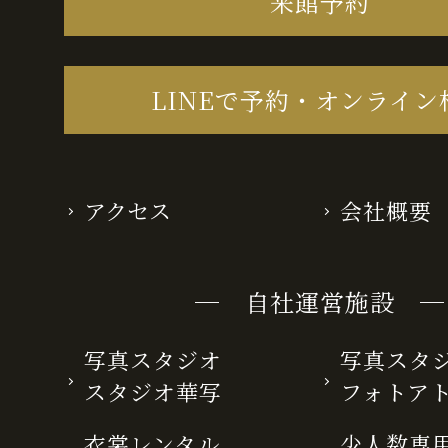
来館予約
LINEで予約・オンライン
アクセス
会社概要
─ 自社運営施設 ─
写真スタジオ
写真スタ
スタジオ華写
フォトア
衣裳レンタル
少人数専用