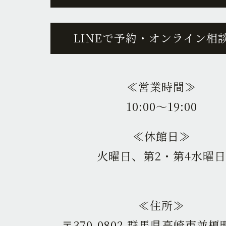
LINEで予約・オンライン相
≪営業時間≫
10:00〜19:00
≪休館日≫
火曜日、第2・第4水曜日
≪住所≫
〒370-0802 群馬県高崎市並榎町