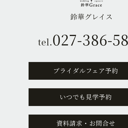
鈴華グレイス
027-386-5
tel.
ブライダルフェア予約
いつでも見学予約
資料請求・お問合せ