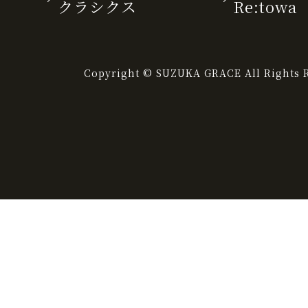
クラシクス
Re:towa
Copyright © SUZUKA GRACE All Rights R