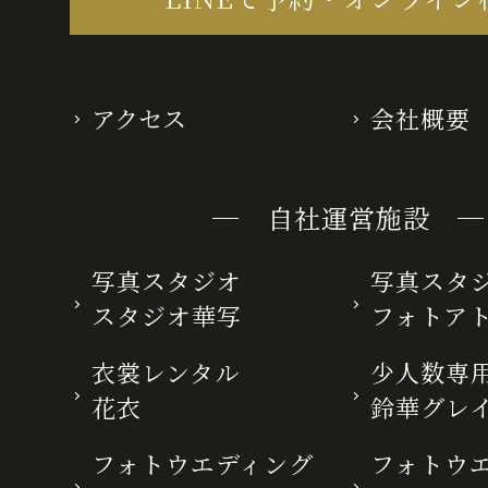
アクセス
会社概要
─ 自社運営施設 ─
写真スタジオ
写真スタ
スタジオ華写
フォトア
衣裳レンタル
少人数専用
花衣
鈴華グレ
フォトウエディング
フォトウ