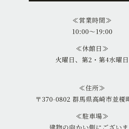
≪営業時間≫
10:00〜19:00
≪休館日≫
火曜日、第2・第4水曜日
≪住所≫
〒370-0802 群馬県高崎市並榎町
≪駐車場≫
建物の向かい側にございま