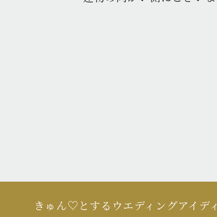
きゅん♡とするウエディングアイデ