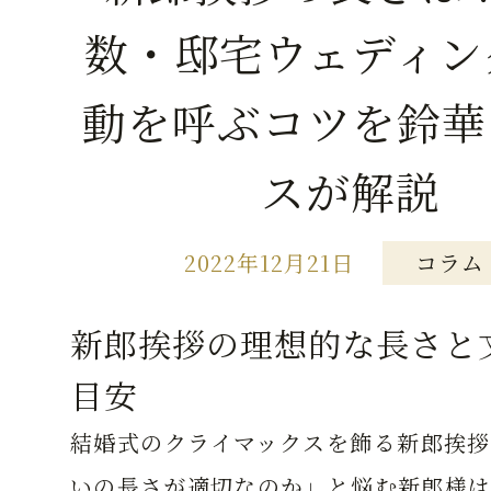
数・邸宅ウェディン
動を呼ぶコツを鈴華
スが解説
2022年12月21日
コラム
新郎挨拶の理想的な長さと
目安
結婚式のクライマックスを飾る新郎挨拶
いの長さが適切なのか」と悩む新郎様は