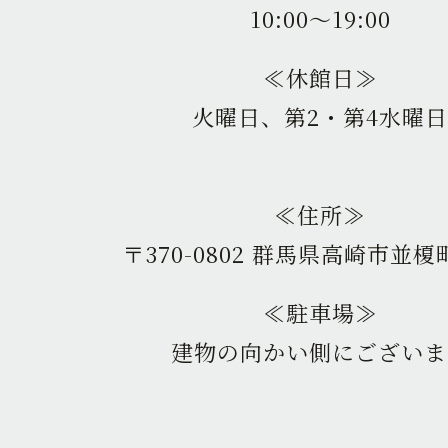
10:00〜19:00
≪休館日≫
火曜日、第2・第4水曜日
≪住所≫
〒370-0802 群馬県高崎市並榎町
≪駐車場≫
建物の向かい側にございま