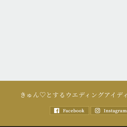
きゅん♡とするウエディングアイデ