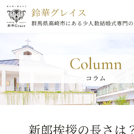
鈴華グレイス
群馬県高崎市にある少人数結婚式専門の
Column
コラム
新郎挨拶の長さは