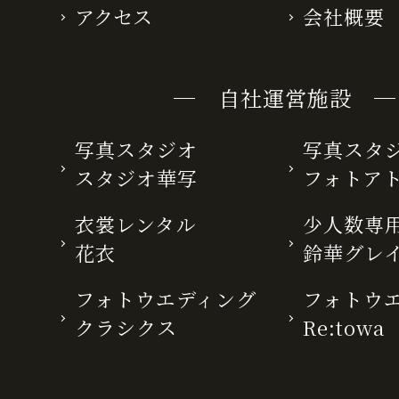
アクセス
会社概要
─ 自社運営施設 ─
写真スタジオ
写真スタ
スタジオ華写
フォトア
衣裳レンタル
少人数専用
花衣
鈴華グレ
フォトウエディング
フォトウ
クラシクス
Re:towa