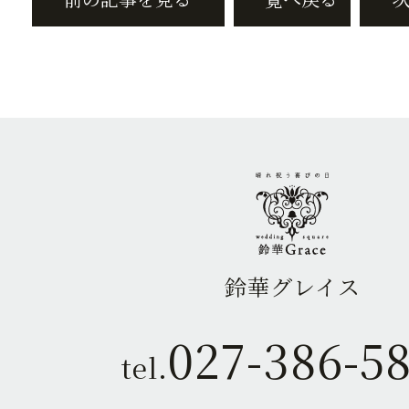
鈴華グレイス
027-386-5
tel.