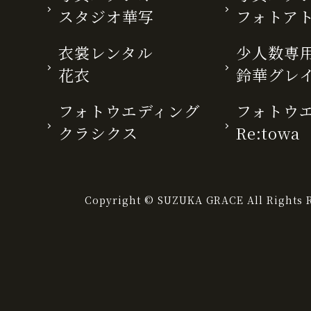
スタジオ華写
フォトア
衣裳レンタル
少人数専用
花衣
鈴華グレ
フォトウエディング
フォトウ
クラシクス
Re:towa
Copyright © SUZUKA GRACE All Rights R