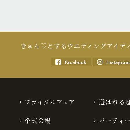
きゅん♡とするウエディングアイデ
ブライダルフェア
選ばれる
挙式会場
パーティ