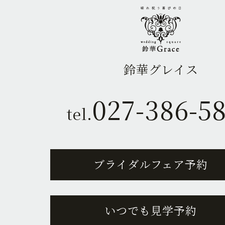
鈴華グレイス
027-386-5
tel.
ブライダルフェア予約
いつでも見学予約