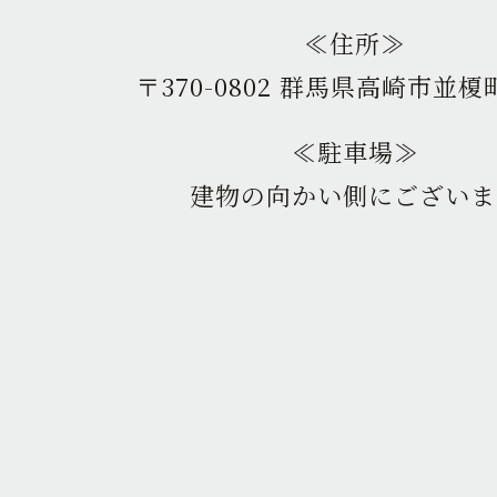
≪住所≫
〒370-0802 群馬県高崎市並榎町
≪駐車場≫
建物の向かい側にございま