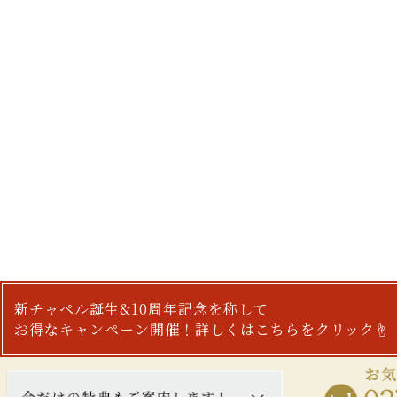
新チャペル誕生&10周年記念を称して
お得なキャンペーン開催！詳しくはこちらをクリック☝︎