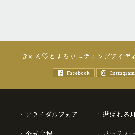
きゅん♡とするウエディングアイデ
ブライダルフェア
選ばれる
挙式会場
パーティ