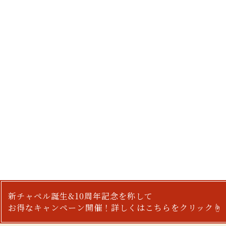
新チャペル誕生&10周年記念を称して
お得なキャンペーン開催！詳しくはこちらをクリック☝︎