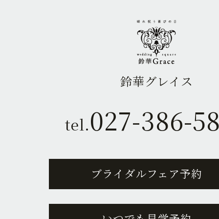
鈴華グレイス
027-386-5
tel.
ブライダルフェア予約
いつでも見学予約