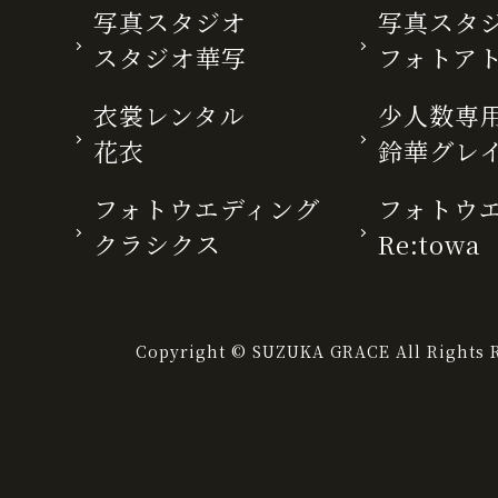
写真スタジオ
写真スタ
スタジオ華写
フォトア
衣裳レンタル
少人数専用
花衣
鈴華グレ
フォトウエディング
フォトウ
クラシクス
Re:towa
Copyright © SUZUKA GRACE All Rights R