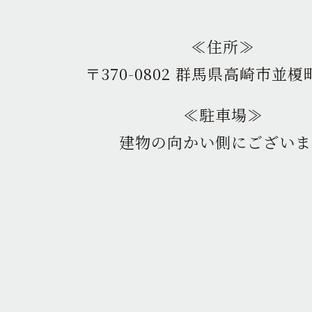
≪住所≫
〒370-0802 群馬県高崎市並榎町
≪駐車場≫
建物の向かい側にございま