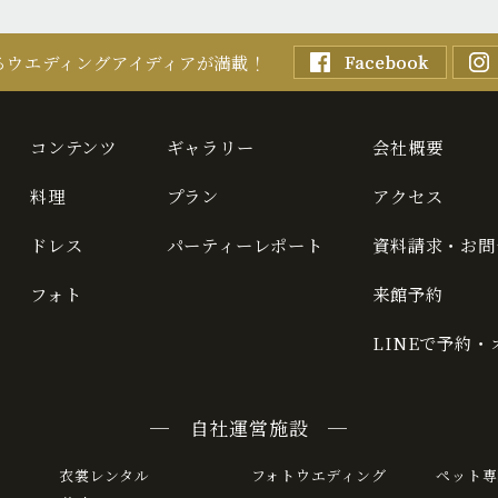
るウエディングアイディアが満載！
コンテンツ
ギャラリー
会社概要
料理
プラン
アクセス
ドレス
パーティーレポート
資料請求・お問
フォト
来館予約
LINEで予約
─ 自社運営施設 ─
衣裳レンタル
フォトウエディング
ペット専