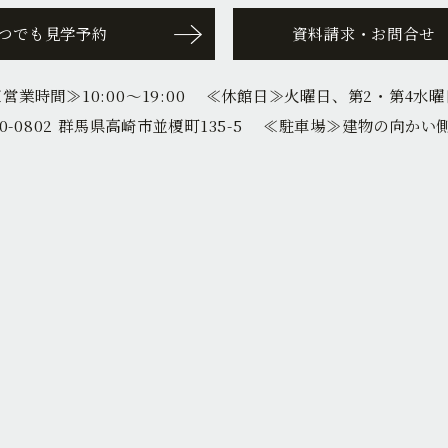
つでも見学予約
資料請求・お問合せ
≪営業時間≫
10:00〜19:00
≪休館日≫
火曜日、第2・第4水曜
0-0802 群馬県高崎市並榎町135-5
≪駐車場≫
建物の向かい