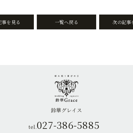
記事を見る
一覧へ戻る
次の記事
鈴華グレイス
027-386-5885
tel.