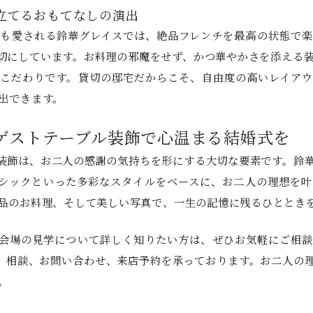
立てるおもてなしの演出
も愛される鈴華グレイスでは、絶品フレンチを最高の状態で楽
切にしています。お料理の邪魔をせず、かつ華やかさを添える
こだわりです。貸切の邸宅だからこそ、自由度の高いレイアウ
出できます。
ゲストテーブル装飾で心温まる結婚式を
装飾は、お二人の感謝の気持ちを形にする大切な要素です。鈴
シックといった多彩なスタイルをベースに、お二人の理想を叶
品のお料理、そして美しい写真で、一生の記憶に残るひととき
会場の見学について詳しく知りたい方は、ぜひお気軽にご相談
約、相談、お問い合わせ、来店予約を承っております。お二人の
。