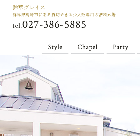
鈴華グレイス
群馬県高崎市にある貸切できる少人数専用の結婚式場
027-386-5885
tel.
Style
Chapel
Party