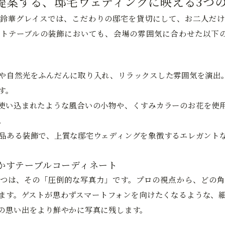
提案する、邸宅ウェディングに映える3つ
鈴華グレイスでは、こだわりの邸宅を貸切にして、お二人だけ
トテーブルの装飾においても、会場の雰囲気に合わせた以下の
や自然光をふんだんに取り入れ、リラックスした雰囲気を演出
す。
使い込まれたような風合いの小物や、くすみカラーのお花を使
。
品ある装飾で、上質な邸宅ウェディングを象徴するエレガント
かすテーブルコーディネート
つは、その「圧倒的な写真力」です。プロの視点から、どの角
ます。ゲストが思わずスマートフォンを向けたくなるような、
の思い出をより鮮やかに写真に残します。