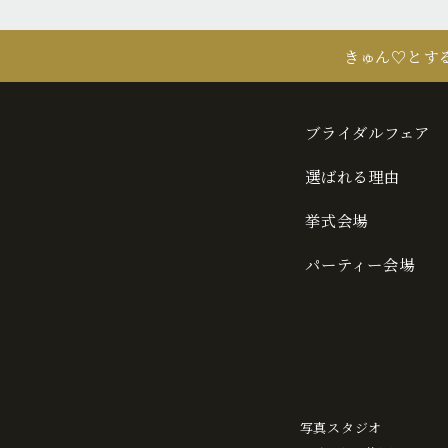
きゅん♡とす
ブライダルフェア
選ばれる理由
挙式会場
パーティー会場
写真スタジオ