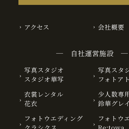
アクセス
会社概要
─ 自社運営施設 ─
写真スタジオ
写真スタ
スタジオ華写
フォトア
衣裳レンタル
少人数専用
花衣
鈴華グレ
フォトウエディング
フォトウ
クラシクス
Re:towa