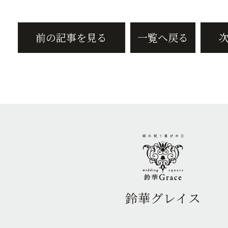
前の記事を見る
一覧へ戻る
鈴華グレイス