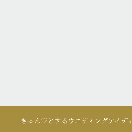
きゅん♡とするウエディングアイデ