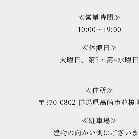
≪営業時間≫
10:00〜19:00
≪休館日≫
火曜日、第2・第4水曜日
≪住所≫
〒370-0802 群馬県高崎市並榎町
≪駐車場≫
建物の向かい側にございま