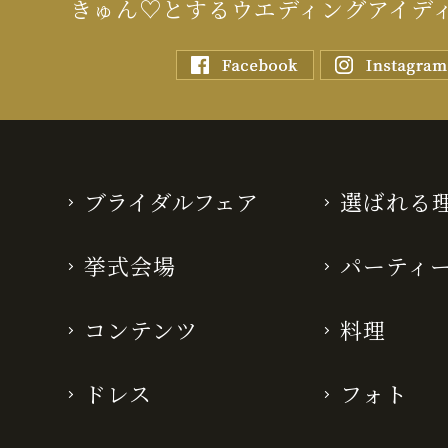
きゅん♡とするウエディングアイデ
ブライダルフェア
選ばれる
挙式会場
パーティ
コンテンツ
料理
ドレス
フォト