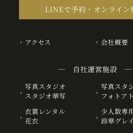
LINEで予約・オンライン
アクセス
会社概要
─ 自社運営施設 ─
写真スタジオ
写真スタ
スタジオ華写
フォトア
衣裳レンタル
少人数専用
花衣
鈴華グレ