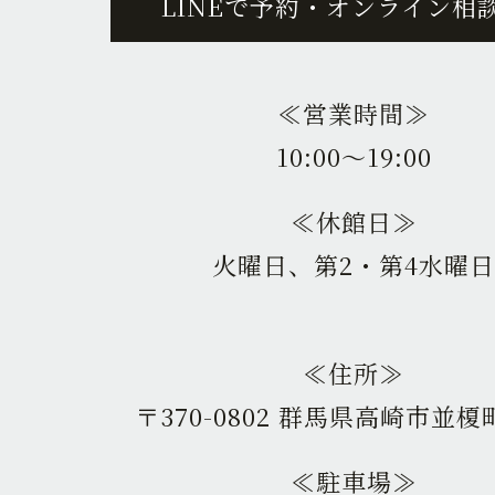
LINEで予約・オンライン相
≪営業時間≫
10:00〜19:00
≪休館日≫
火曜日、第2・第4水曜日
≪住所≫
〒370-0802 群馬県高崎市並榎町
≪駐車場≫