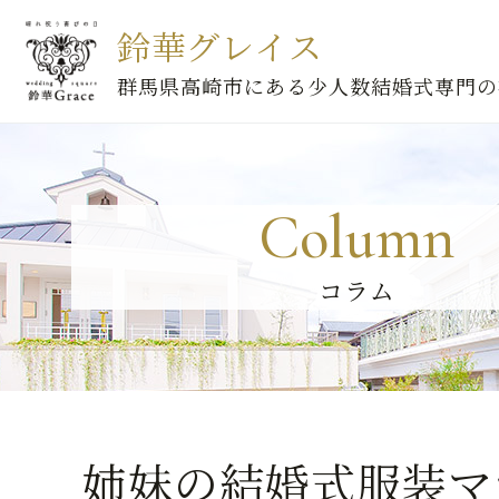
鈴華グレイス
群馬県高崎市にある少人数結婚式専門の
Column
コラム
姉妹の結婚式服装マ