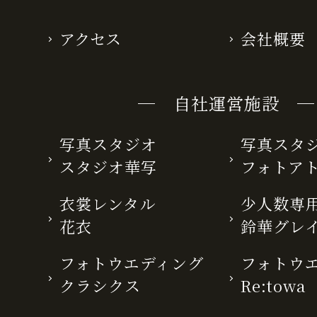
アクセス
会社概要
─ 自社運営施設 ─
写真スタジオ
写真スタ
スタジオ華写
フォトア
衣裳レンタル
少人数専用
花衣
鈴華グレ
フォトウエディング
フォトウ
クラシクス
Re:towa