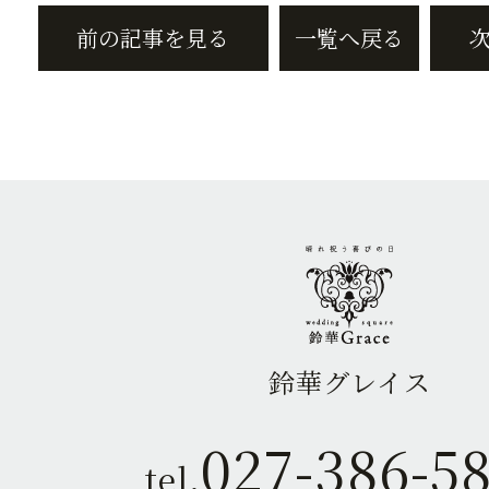
前の記事を見る
一覧へ戻る
鈴華グレイス
027-386-5
tel.