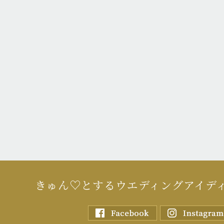
きゅん♡とするウエディングアイデ