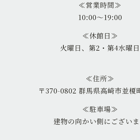
≪営業時間≫
10:00〜19:00
≪休館日≫
火曜日、第2・第4水曜日
≪住所≫
〒370-0802 群馬県高崎市並榎町
≪駐車場≫
建物の向かい側にございま