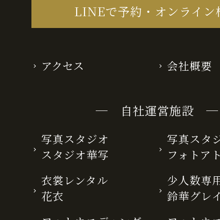
LINEで予約・オンライン
アクセス
会社概要
─ 自社運営施設 ─
写真スタジオ
写真スタ
スタジオ華写
フォトア
衣裳レンタル
少人数専用
花衣
鈴華グレ