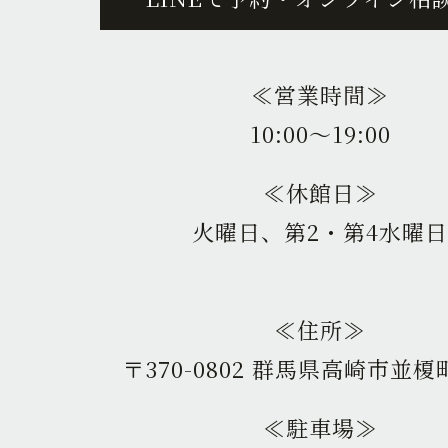
≪営業時間≫
10:00〜19:00
≪休館日≫
火曜日、第2・第4水曜日
≪住所≫
〒370-0802 群馬県高崎市並榎町
≪駐車場≫