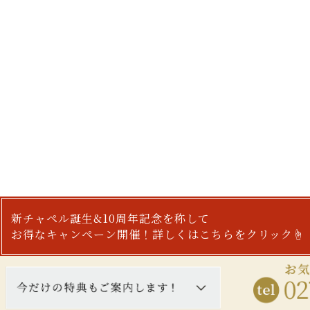
新チャペル誕生&10周年記念を称して
お得なキャンペーン開催！詳しくはこちらをクリック☝︎