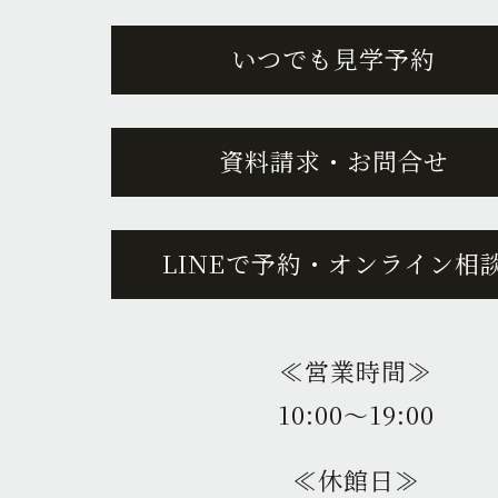
いつでも見学予約
資料請求・お問合せ
LINEで予約・オンライン相
≪営業時間≫
10:00〜19:00
≪休館日≫