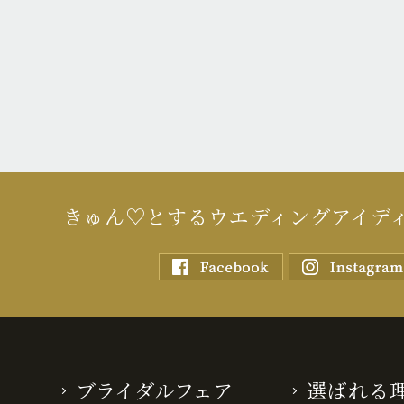
きゅん♡とするウエディングアイデ
ブライダルフェア
選ばれる