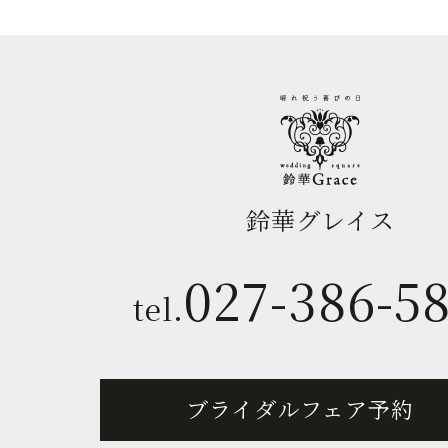
鈴華グレイス
027-386-5
tel.
ブライダルフェア予約