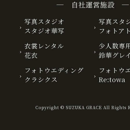
─ 自社運営施設 ─
写真スタジオ
写真スタ
スタジオ華写
フォトア
衣裳レンタル
少人数専用
花衣
鈴華グレ
フォトウエディング
フォトウ
クラシクス
Re:towa
Copyright © SUZUKA GRACE All Rights R