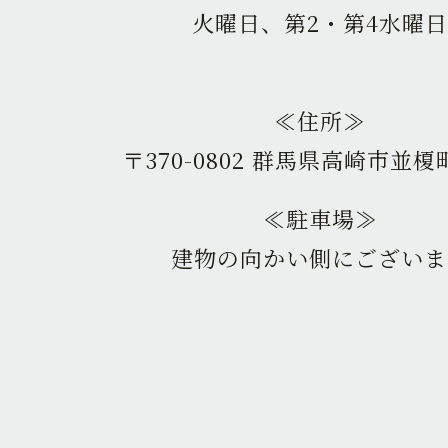
火曜日、第2・第4水曜日
≪住所≫
〒370-0802 群馬県高崎市並榎町
≪駐車場≫
建物の向かい側にございま