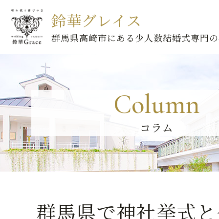
鈴華グレイス
群馬県高崎市にある少人数結婚式専門の
Column
コラム
群馬県で神社挙式と