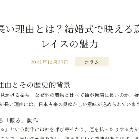
長い理由とは？結婚式で映える
レイスの魅力
2021年10月27日
コラム
理由とその歴史的背景
見かける振袖。なぜ他の着物と比べて袖が極端に長いのか、疑
が長い理由には、日本古来の奥ゆかしい意味が込められていま
る「振る」動作
る」という動作には神を呼び寄せたり、厄を払ったりする力が
ことで、周囲の邪気を払い、清めるという意味があります。ま