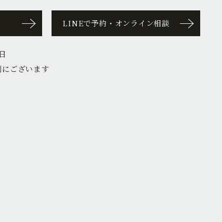
LINEで予約・オンライン相談
日
側にございます