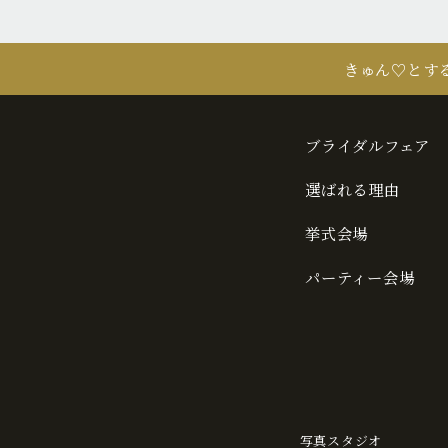
きゅん♡とす
ブライダルフェア
選ばれる理由
挙式会場
パーティー会場
写真スタジオ