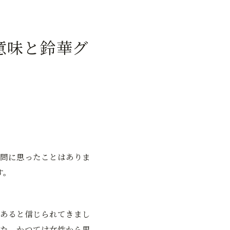
意味と鈴華グ
問に思ったことはありま
す。
あると信じられてきまし
た、かつては女性から男