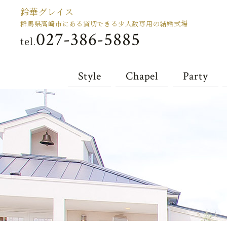
鈴華グレイス
群馬県高崎市にある貸切できる少人数専用の結婚式場
027-386-5885
tel.
Style
Chapel
Party