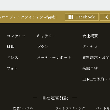
るウエディングアイディアが満載！
コンテンツ
ギャラリー
会社概要
料理
プラン
アクセス
ドレス
パーティーレポート
資料請求・お問
フォト
来館予約
LINEで予約
─ 自社運営施設 ─
衣裳レンタル
フォトウエディング
ペット専