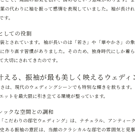
葉の代わりに袖を振って感情を表現していました。袖が長けれ
です。
としての役割
装とされています。袖が長いのは「若さ」や「華やかさ」の象
に作り直す習慣がありました。そのため、独身時代にしか着ら
て大切にされてきたのです。
叶える、振袖が最も美しく映えるウェディ
さは、現代のウェディングシーンでも特別な輝きを放ちます。
エットを最大限に引き立てる環境が整っています。
シックな空間との調和
「こだわりの邸宅ウェディング」は、ナチュラル、アンティー
史ある振袖の意匠は、当館のクラシカルな邸宅の雰囲気と見事