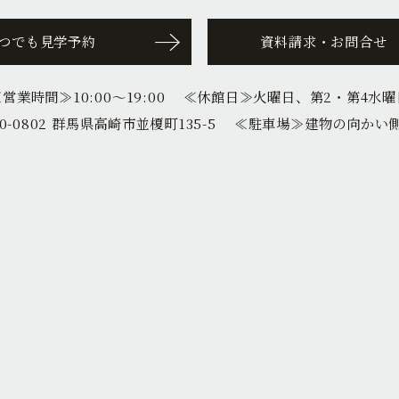
つでも見学予約
資料請求・お問合せ
≪営業時間≫
10:00〜19:00
≪休館日≫
火曜日、第2・第4水曜
0-0802 群馬県高崎市並榎町135-5
≪駐車場≫
建物の向かい