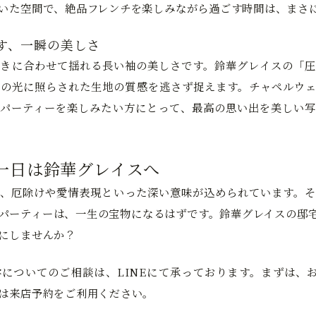
いた空間で、絶品フレンチを楽しみながら過ごす時間は、まさ
す、一瞬の美しさ
きに合わせて揺れる長い袖の美しさです。鈴華グレイスの「圧
の光に照らされた生地の質感を逃さず捉えます。チャペルウェ
パーティーを楽しみたい方にとって、最高の思い出を美しい写
一日は鈴華グレイスへ
、厄除けや愛情表現といった深い意味が込められています。そ
パーティーは、一生の宝物になるはずです。鈴華グレイスの邸
にしませんか？
についてのご相談は、LINEにて承っております。まずは、お
は来店予約をご利用ください。