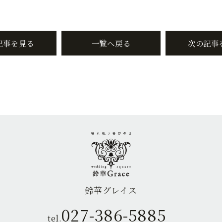
記事を見る
一覧へ戻る
次の記事
鈴華グレイス
027-386-5885
tel.