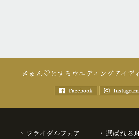
きゅん♡とするウエディングアイデ
ブライダルフェア
選ばれる