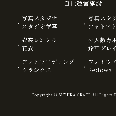
─ 自社運営施設 ─
写真スタジオ
写真スタ
スタジオ華写
フォトア
衣裳レンタル
少人数専用
花衣
鈴華グレ
フォトウエディング
フォトウ
クラシクス
Re:towa
Copyright © SUZUKA GRACE All Rights R