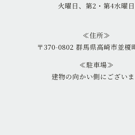
火曜日、第2・第4水曜日
≪住所≫
〒370-0802 群馬県高崎市並榎町
≪駐車場≫
建物の向かい側にございま