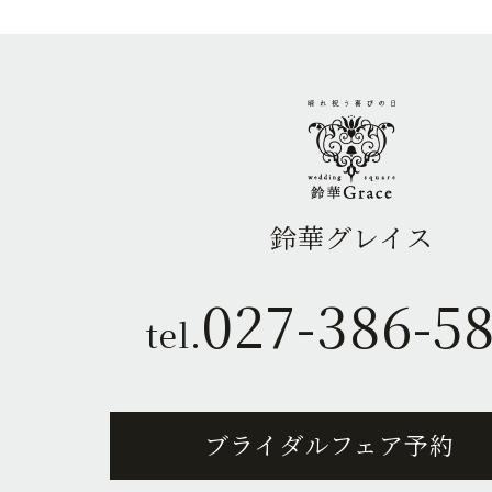
鈴華グレイス
027-386-5
tel.
ブライダルフェア予約