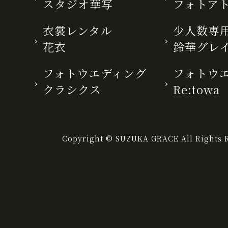
スタジオ華写
フォトア
衣裳レンタル
少人数専用
花衣
鈴華グレ
フォトウエディング
フォトウ
クラシクス
Re:towa
Copyright © SUZUKA GRACE All Rights R