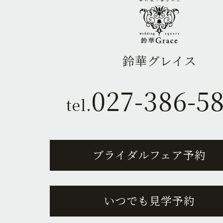
鈴華グレイス
027-386-5
tel.
ブライダルフェア予約
いつでも見学予約