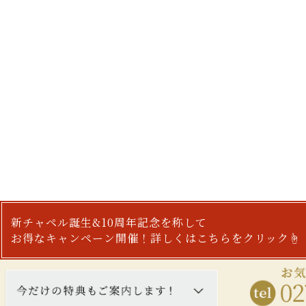
新チャペル誕生&10周年記念を称して
お得なキャンペーン開催！詳しくはこちらをクリック☝︎