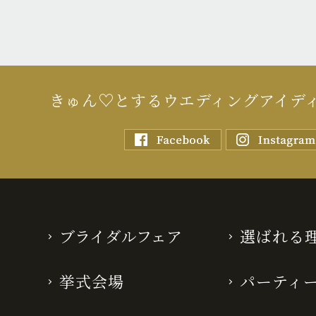
きゅん♡とするウエディングアイデ
ブライダルフェア
選ばれる
挙式会場
パーティ