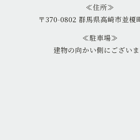
≪住所≫
〒370-0802 群馬県高崎市並榎町
≪駐車場≫
建物の向かい側にございま