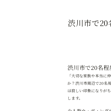
渋川市で2
渋川市で20名
「大切な家族や本当に仲
か？渋川市周辺で20名
は寂しい印象になりがち
します。
少人数ウェディング