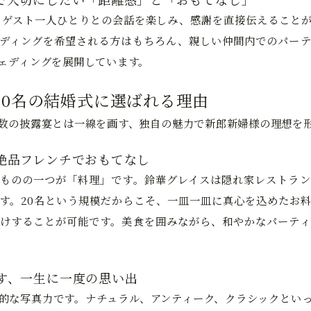
、ゲスト一人ひとりとの会話を楽しみ、感謝を直接伝えること
ディングを希望される方はもちろん、親しい仲間内でのパーテ
ェディングを展開しています。
20名の結婚式に選ばれる理由
数の披露宴とは一線を画す、独自の魅力で新郎新婦様の理想を
絶品フレンチでおもてなし
ものの一つが「料理」です。鈴華グレイスは隠れ家レストラン
す。20名という規模だからこそ、一皿一皿に真心を込めたお
けすることが可能です。美食を囲みながら、和やかなパーティ
す、一生に一度の思い出
的な写真力です。ナチュラル、アンティーク、クラシックとい