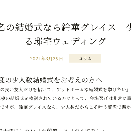
0名の結婚式なら鈴華グレイス｜
る邸宅ウェディング
2021年3月29日
コラム
程度の少人数結婚式をお考えの方へ
の良い友人だけを招いて、アットホームな結婚式を挙げたい」
規模の結婚式を検討されている方にとって、会場選びは非常に
ですが、鈴華グレイスなら、少人数だからこそ叶う贅沢で温か
で大切にしたい「距離感」と「おもてなし」