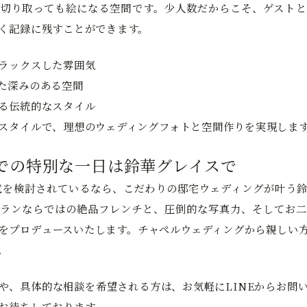
切り取っても絵になる空間です。少人数だからこそ、ゲストと
く記録に残すことができます。
ラックスした雰囲気
た深みのある空間
る伝統的なスタイル
スタイルで、理想のウェディングフォトと空間作りを実現しま
での特別な一日は鈴華グレイスで
式を検討されているなら、こだわりの邸宅ウェディングが叶う
ランならではの絶品フレンチと、圧倒的な写真力、そしてお二
をプロデュースいたします。チャペルウェディングから親しい
。
や、具体的な相談を希望される方は、お気軽にLINEからお問
お待ちしております。