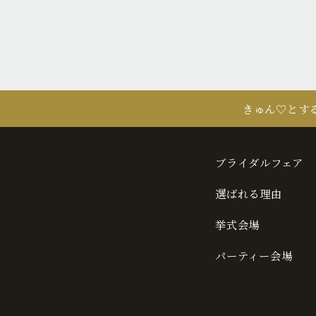
きゅん♡とす
ブライダルフェア
選ばれる理由
挙式会場
パーティー会場