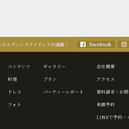
るウエディングアイディアが満載！
コンテンツ
ギャラリー
会社概要
料理
プラン
アクセス
ドレス
パーティーレポート
資料請求・お問
フォト
来館予約
LINEで予約