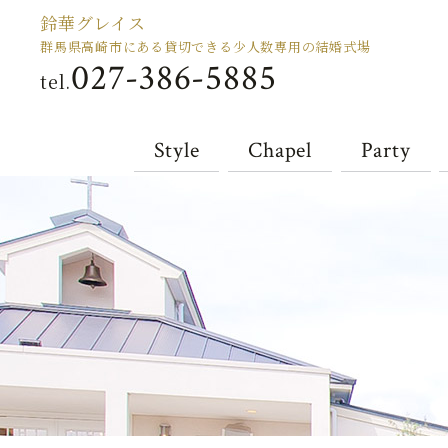
鈴華グレイス
群馬県高崎市にある貸切できる少人数専用の結婚式場
027-386-5885
tel.
Style
Chapel
Party