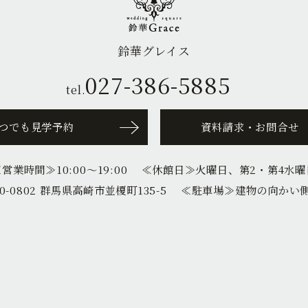
鈴華グレイス
027-386-5885
tel.
つでも見学予約
資料請求・お問合せ
≪営業時間≫
10:00〜19:00
≪休館日≫
火曜日、第2・第4水曜
0-0802 群馬県高崎市並榎町135-5
≪駐車場≫
建物の向かい