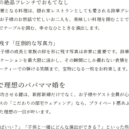
ンの絶品フレンチでおもてなし
要となる料理は、隠れ家レストランとしても愛される鈴華グレ
お子様のお世話で忙しいお二人も、美味しい料理を囲むことで
でテーブルを囲む、幸せなひとときを演出します。
を残す「圧倒的な写真力」
子様の成長と家族の絆を形に残す写真は非常に重要です。鈴華
ケーションを最大限に活かし、その瞬間にしか撮れない表情を
ーティーでの弾ける笑顔まで、宝物になる一枚をお約束します
で理想のパパママ婚を
功させる鍵は、新郎新婦だけでなく、お子様やゲスト全員が心
スの「こだわりの邸宅ウェディング」なら、プライベート感あ
た理想の一日が叶います。
ばいい？」「子供と一緒にどんな演出ができる？」といった些