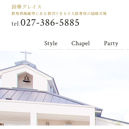
鈴華グレイス
群馬県高崎市にある貸切できる少人数専用の結婚式場
027-386-5885
tel.
Style
Chapel
Party