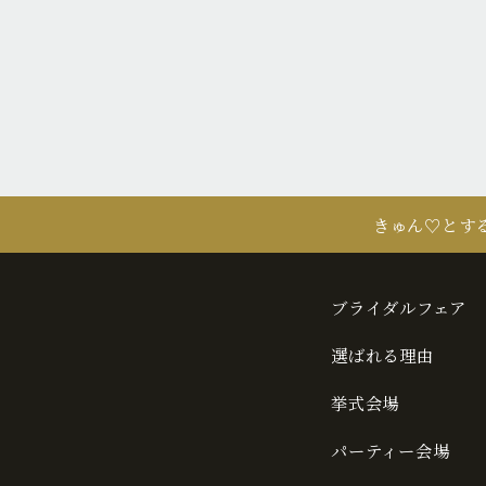
きゅん♡とす
ブライダルフェア
選ばれる理由
挙式会場
パーティー会場