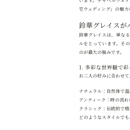
います。チャペルウェデ
宅ウェディング」の魅力
鈴華グレイスが
鈴華グレイスは、単なる
ルをとっています。その
のが最大の強みです。
1. 多彩な世界観で
お二人の好みに合わせて
ナチュラル：
自然体で温
アンティーク：
時の流れ
クラシック：
伝統的で格
どのようなスタイルでも