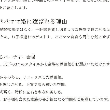
ィングから、親しい仲間とのパーティーまで、私たちが大切に
をご紹介します。
パパママ婚に選ばれる理由
結婚式場ではなく、一軒家を貸し切るような感覚で過ごせる邸
ため、お子様連れのゲストや、パパママ自身も周りを気にせず
彩るパーティー会場
、以下の3つのスタイルから会場の雰囲気をお選びいただけます
かみのある、リラックスした雰囲気。
を感じさせる、上質で落ち着いた空間。
式高く、時代に左右されない美しさ。
、お子様を含めた家族の姿が絵になる空間をご用意しています