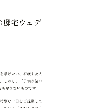
の邸宅ウェデ
を挙げたい、家族や友人
。しかし、「子供が泣い
安も尽きないものです。
特別な一日をご提案して