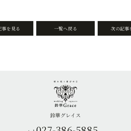
記事を見る
一覧へ戻る
次の記事
鈴華グレイス
027-386-5885