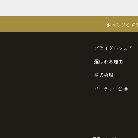
きゅん♡とす
ブライダルフェア
選ばれる理由
挙式会場
パーティー会場