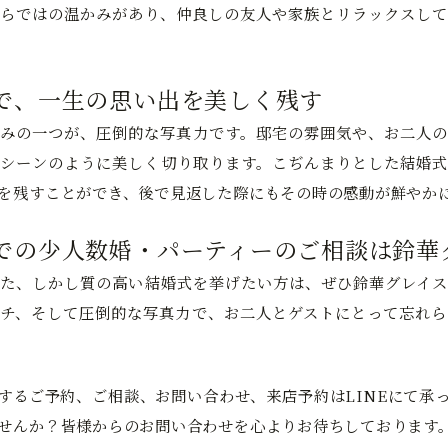
らではの温かみがあり、仲良しの友人や家族とリラックスして
で、一生の思い出を美しく残す
みの一つが、圧倒的な写真力です。邸宅の雰囲気や、お二人の
シーンのように美しく切り取ります。こぢんまりとした結婚式
を残すことができ、後で見返した際にもその時の感動が鮮やか
での少人数婚・パーティーのご相談は鈴華
た、しかし質の高い結婚式を挙げたい方は、ぜひ鈴華グレイス
チ、そして圧倒的な写真力で、お二人とゲストにとって忘れら
するご予約、ご相談、お問い合わせ、来店予約はLINEにて承
せんか？皆様からのお問い合わせを心よりお待ちしております