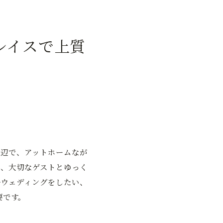
レイスで上質
辺で、アットホームなが
、大切なゲストとゆっく
ウェディングをしたい、
要です。