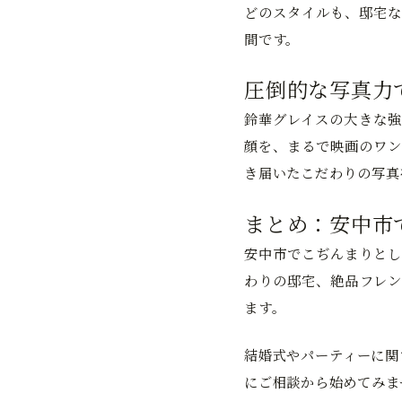
どのスタイルも、邸宅な
間です。
圧倒的な写真力
鈴華グレイスの大きな強
顔を、まるで映画のワン
き届いたこだわりの写真
まとめ：安中市
安中市でこぢんまりとし
わりの邸宅、絶品フレン
ます。
結婚式やパーティーに関
にご相談から始めてみま