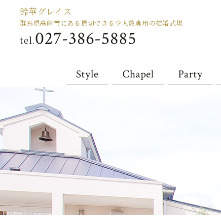
鈴華グレイス
群馬県高崎市にある貸切できる少人数専用の結婚式場
027-386-5885
tel.
Style
Chapel
Party