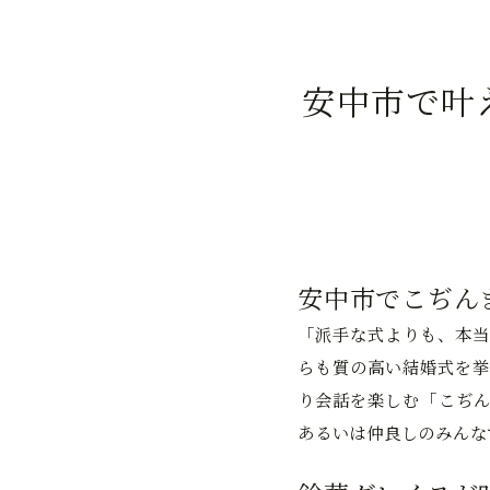
安中市で叶
安中市でこぢん
「派手な式よりも、本当
らも質の高い結婚式を挙
り会話を楽しむ「こぢん
あるいは仲良しのみんな