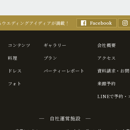
るウエディングアイディアが満載！
コンテンツ
ギャラリー
会社概要
料理
プラン
アクセス
ドレス
パーティーレポート
資料請求・お問
フォト
来館予約
LINEで予約
─ 自社運営施設 ─