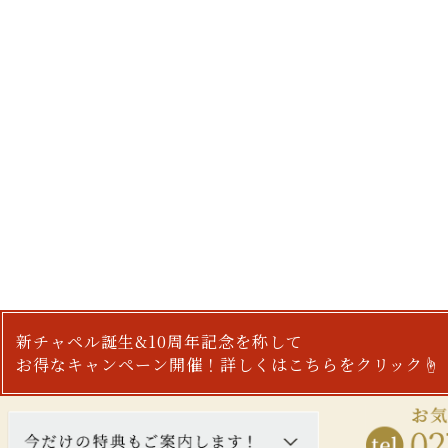
新チャペル誕生&10周年記念を称して
お得なキャンペーン開催！詳しくはこちらをクリック☝︎