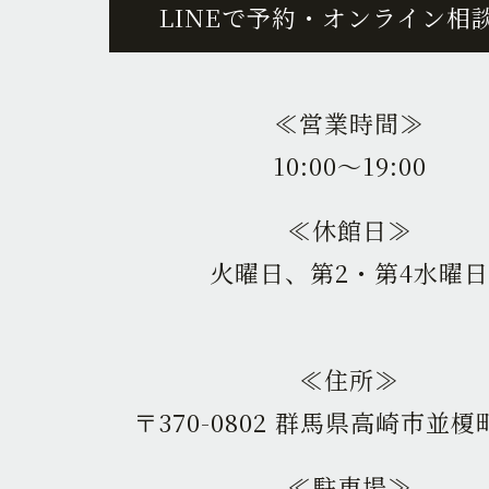
LINEで予約・オンライン相
≪営業時間≫
10:00〜19:00
≪休館日≫
火曜日、第2・第4水曜日
≪住所≫
〒370-0802 群馬県高崎市並榎町
≪駐車場≫