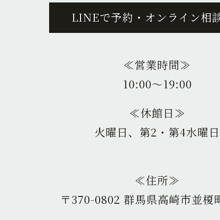
LINEで予約・オンライン相
≪営業時間≫
10:00〜19:00
≪休館日≫
火曜日、第2・第4水曜日
≪住所≫
〒370-0802 群馬県高崎市並榎町