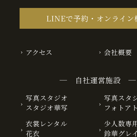
LINEで予約・オンライン
アクセス
会社概要
─ 自社運営施設 ─
写真スタジオ
写真スタ
スタジオ華写
フォトア
衣裳レンタル
少人数専用
花衣
鈴華グレ