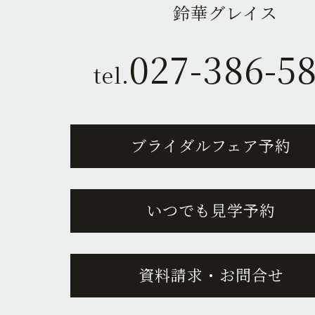
鈴華グレイス
027-386-5
tel.
ブライダルフェア予約
いつでも見学予約
資料請求・お問合せ