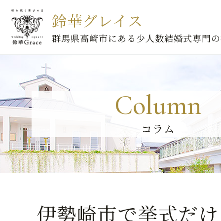
鈴華グレイス
群馬県高崎市にある少人数結婚式専門の
Column
コラム
伊勢崎市で挙式だけ