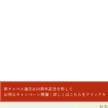
新チャペル誕生&10周年記念を称して
お得なキャンペーン開催！詳しくはこちらをクリック☝︎