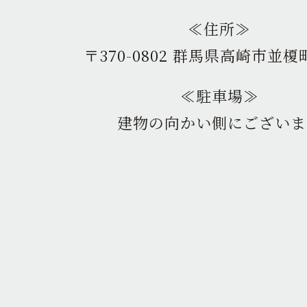
≪住所≫
〒370-0802 群馬県高崎市並榎町
≪駐車場≫
建物の向かい側にございま