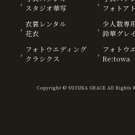
スタジオ華写
フォトア
衣裳レンタル
少人数専用
花衣
鈴華グレ
フォトウエディング
フォトウ
クラシクス
Re:towa
Copyright © SUZUKA GRACE All Rights R