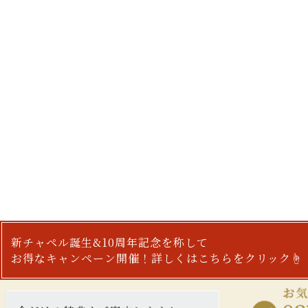
新チャペル誕生&10周年記念を称して
お得なキャンペーン開催！詳しくはこちらをクリック☝︎