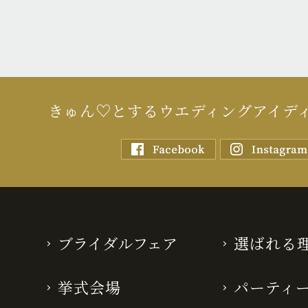
きゅん♡とするウエディングアイデ
ブライダルフェア
選ばれる
挙式会場
パーティ