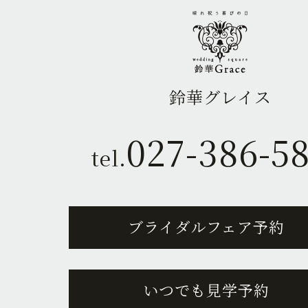
鈴華グレイス
027-386-5
tel.
ブライダルフェア予約
いつでも見学予約