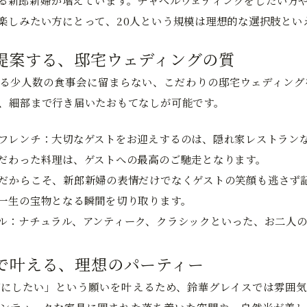
る新郎新婦が増えています。チャペルウェディングをしたい方
楽しみたい方にとって、20人という規模は理想的な選択肢とい
提案する、邸宅ウェディングの質
る少人数の食事会に留まらない、こだわりの邸宅ウェディング
、細部まで行き届いたおもてなしが可能です。
フレンチ：
大切なゲストをお迎えするのは、隠れ家レストラン
だわった料理は、ゲストへの最高のご馳走となります。
だからこそ、新郎新婦の表情だけでなくゲストの笑顔も逃さず
一生の宝物となる瞬間を切り取ります。
ル：
ナチュラル、アンティーク、クラシックといった、お二人
で叶える、理想のパーティー
にしたい」という願いを叶えるため、鈴華グレイスでは雰囲気