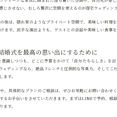
ンティークな家具に囲まれた落ち着いた空間や、自然光が差し
感じさせない、むしろ贅沢に空間を使えるのが邸宅ウェディン
の後は、隠れ家のようなプライベート空間で、美味しい料理を
けます。派手な演出よりも、ゲストとの会話や美味しい食事を
の結婚式を最高の思い出にするために
を意識しつつも、どこに予算をかけて「自分たちらしさ」を出
ウェディングなら、絶品フレンチと圧倒的な写真力、そしてこ
します。
や、具体的なプランのご相談は、ぜひお気軽にお問い合わせく
するお手伝いをさせていただきます。まずはLINEで予約、相
ります。