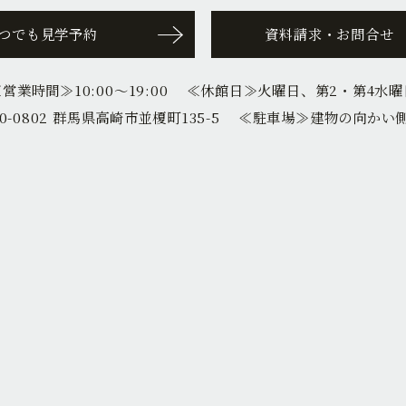
つでも見学予約
資料請求・お問合せ
≪営業時間≫
10:00〜19:00
≪休館日≫
火曜日、第2・第4水曜
0-0802 群馬県高崎市並榎町135-5
≪駐車場≫
建物の向かい