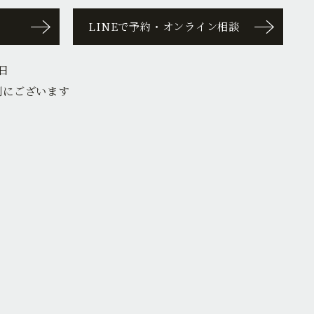
LINEで予約・オンライン相談
日
側にございます