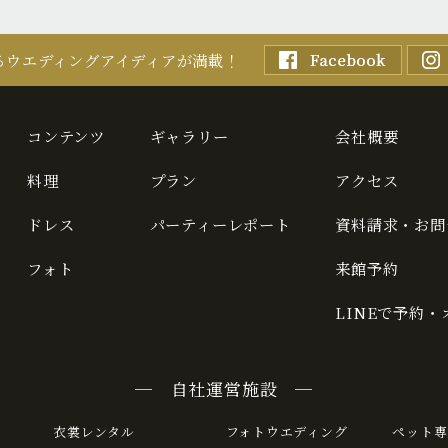
るウエディングアイディアが満載！
コンテンツ
ギャラリー
会社概要
料理
プラン
アクセス
ドレス
パーティーレポート
資料請求・お問
フォト
来館予約
LINEで予約
─ 自社運営施設 ─
衣裳レンタル
フォトウエディング
ペット専