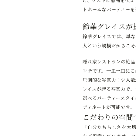
け、ゲストに感謝を伝え
トホームなパーティーを
鈴華グレイスが
鈴華グレイスでは、単な
人という規模だからこそ
隠れ家レストランの絶品
ンチです。一皿一皿にこ
圧倒的な写真力：
少人数
レイスが誇る写真力で、
選べるパーティースタイ
ディネートが可能です。
こだわりの空間
「自分たちらしさを大切