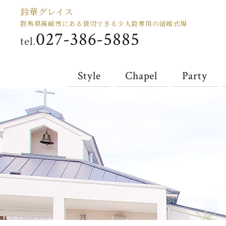
鈴華グレイス
群馬県高崎市にある貸切できる少人数専用の結婚式場
027-386-5885
tel.
Style
Chapel
Party