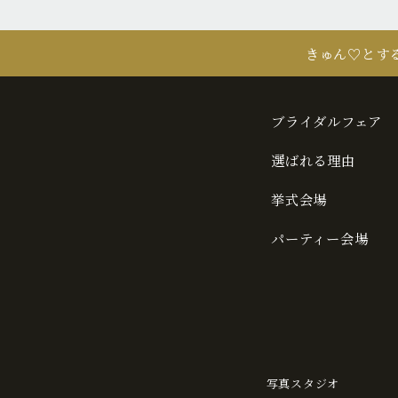
きゅん♡とす
ブライダルフェア
選ばれる理由
挙式会場
パーティー会場
写真スタジオ