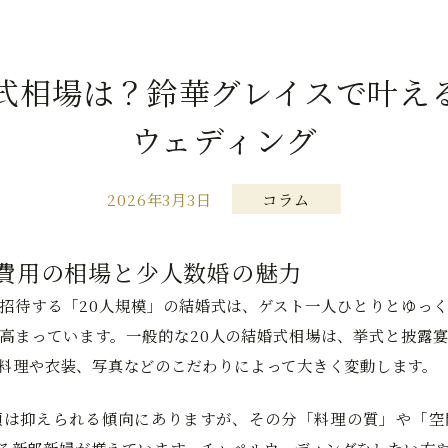
婚式相場は？鈴華グレイスで叶え
ウェディング
2026年3月3日
コラム
、費用の相場と少人数婚の魅力
招待する「20人規模」の結婚式は、ゲスト一人ひとりとゆっ
高まっています。一般的な20人の結婚式相場は、挙式と披露
料理や衣装、写真などのこだわりによって大きく変動します。
額は抑えられる傾向にありますが、その分「料理の質」や「空