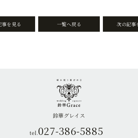
記事を見る
一覧へ戻る
次の記事
鈴華グレイス
027-386-5885
tel.