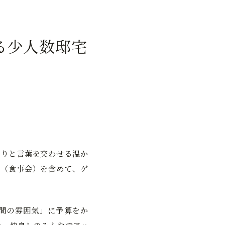
る少人数邸宅
くりと言葉を交わせる温か
宴（食事会）を含めて、ゲ
間の雰囲気」に予算をか