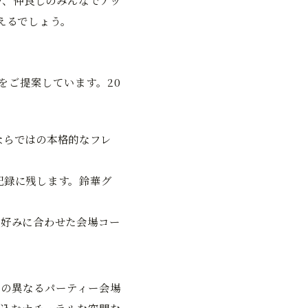
や、仲良しのみんなでアッ
えるでしょう。
をご提案しています。20
ならではの本格的なフレ
記録に残します。鈴華グ
の好みに合わせた会場コー
の異なるパーティー会場